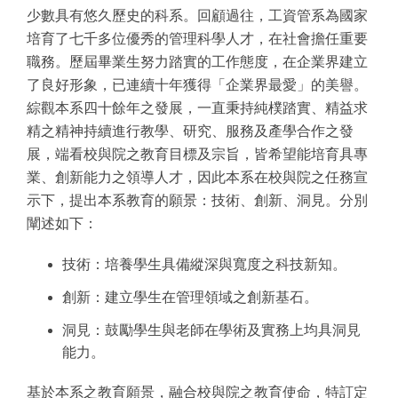
少數具有悠久歷史的科系。回顧過往，工資管系為國家
培育了七千多位優秀的管理科學人才，在社會擔任重要
職務。歷屆畢業生努力踏實的工作態度，在企業界建立
了良好形象，已連續十年獲得「企業界最愛」的美譽。
綜觀本系四十餘年之發展，一直秉持純樸踏實、精益求
精之精神持續進行教學、研究、服務及產學合作之發
展，端看校與院之教育目標及宗旨，皆希望能培育具專
業、創新能力之領導人才，因此本系在校與院之任務宣
示下，提出本系教育的願景：技術、創新、洞見。分別
闡述如下：
技術：培養學生具備縱深與寬度之科技新知。
創新：建立學生在管理領域之創新基石。
洞見：鼓勵學生與老師在學術及實務上均具洞見
能力。
基於本系之教育願景，融合校與院之教育使命，特訂定