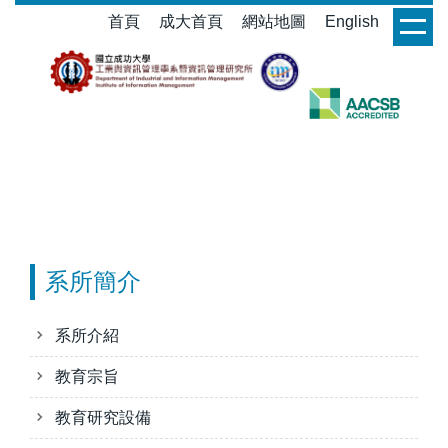
跳
首頁
成大首頁
網站地圖
English
login
到
主
要
內
容
區
系所簡介
系所介紹
教育宗旨
教育研究設備