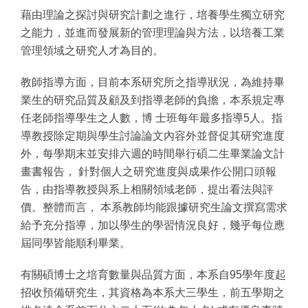
藉由理論之探討與研究計劃之進行，培養學生獨立研究
之能力，並進而發展新的管理理論與方法，以培養工業
管理領域之研究人才為目的。
教師指導方面，目前本系研究所之指導狀況，為維持畢
業生的研究品質及顧及到指導老師的負擔，本系規定專
任老師指導學生之人數，博 士班每年最多指導5人。指
導教授除定期與學生討論論文內容外並督促其研究進度
外，每學期末並安排六週的時間舉行碩二生畢業論文計
畫書報告， 針對個人之研究進度與成果作公開口頭報
告，由指導教授與系上相關領域老師，提出看法與評
價。整體而言， 本系教師均能跟據研究生論文撰寫需求
給予充分指導，加以學生的學習情況良好，幾乎每位應
屆同學皆能順利畢業。
有關碩博士之培育數量與品質方面，本系自95學年度起
招收預備研究生，其資格為本系大三學生，前五學期之