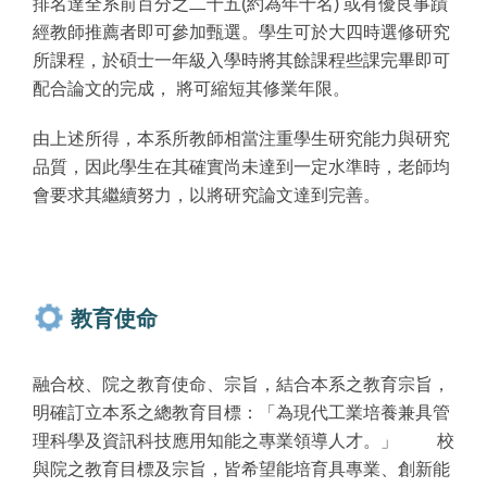
排名達全系前百分之二十五(約為年十名) 或有優良事蹟
經教師推薦者即可參加甄選。學生可於大四時選修研究
所課程，於碩士一年級入學時將其餘課程些課完畢即可
配合論文的完成， 將可縮短其修業年限。
由上述所得，本系所教師相當注重學生研究能力與研究
品質，因此學生在其確實尚未達到一定水準時，老師均
會要求其繼續努力，以將研究論文達到完善。
教育使命
融合校、院之教育使命、宗旨，結合本系之教育宗旨，
明確訂立本系之總教育目標：「為現代工業培養兼具管
理科學及資訊科技應用知能之專業領導人才。」 校
與院之教育目標及宗旨，皆希望能培育具專業、創新能