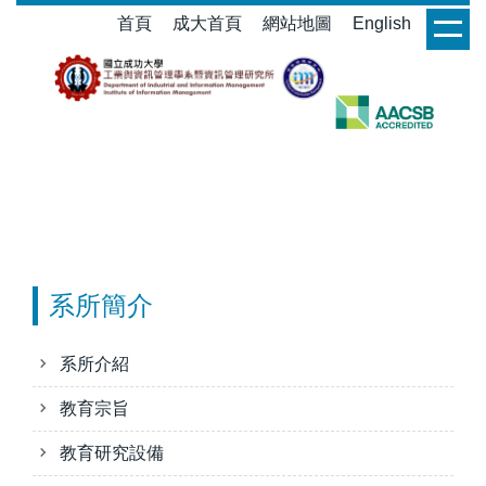
跳
首頁
成大首頁
網站地圖
English
login
到
主
要
內
容
區
系所簡介
系所介紹
教育宗旨
教育研究設備