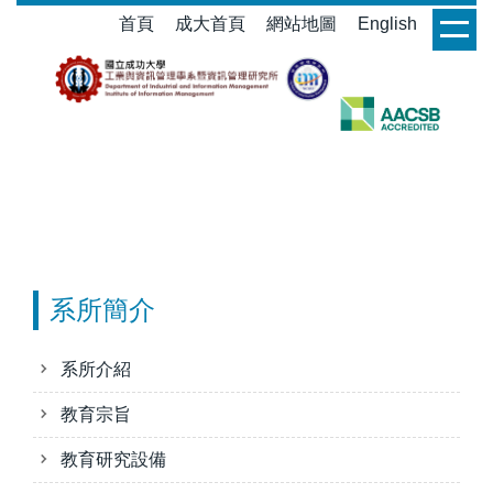
跳
首頁
成大首頁
網站地圖
English
login
到
主
要
內
容
區
系所簡介
系所介紹
教育宗旨
教育研究設備