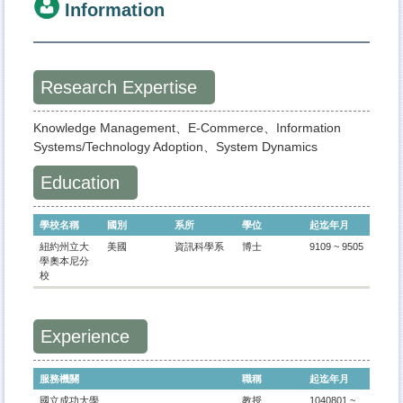
Information
Research Expertise
Knowledge Management、E-Commerce、Information
Systems/Technology Adoption、System Dynamics
Education
學校名稱
國別
系所
學位
起迄年月
紐約州立大
美國
資訊科學系
博士
9109 ~ 9505
學奧本尼分
校
Experience
服務機關
職稱
起迄年月
國立成功大學
教授
1040801 ~