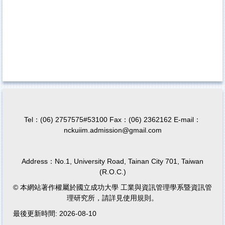
年度
計畫名稱
參與人
計畫時間
--
--
--;
--
--
--
Tel：(06) 2757575#53100 Fax：(06) 2362162 E-mail：
nckuiim.admission@gmail.com
Address：No.1, University Road, Tainan City 701, Taiwan
(R.O.C.)
© 本網站著作權屬於國立成功大學 工業與資訊管理學系暨資訊管
理研究所，請詳見使用規則。
最後更新時間: 2026-08-10