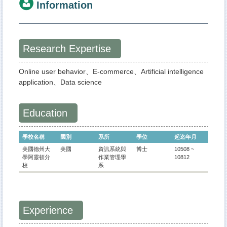
Information
Research Expertise
Online user behavior、E-commerce、Artificial intelligence
application、Data science
Education
學校名稱
國別
系所
學位
起迄年月
美國德州大
美國
資訊系統與
博士
10508 ~
學阿靈頓分
作業管理學
10812
校
系
Experience