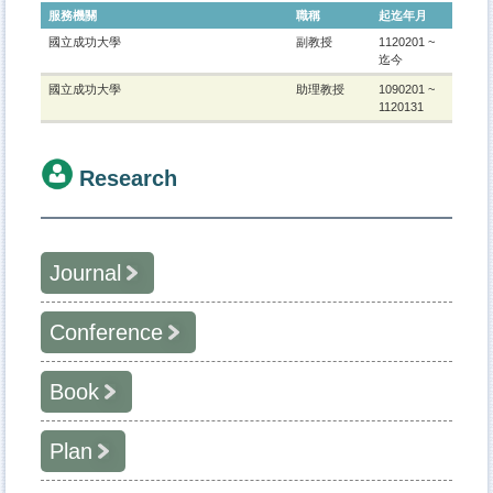
服務機關
職稱
起迄年月
國立成功大學
副教授
1120201
~
迄今
國立成功大學
助理教授
1090201
~
1120131
Research
Journal
Conference
Book
Plan