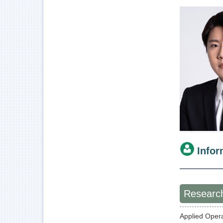
Infor
Research
Applied Oper