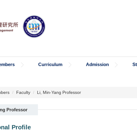
embers
Curriculum
Admission
S
bers
Faculty
Li, Min-Yang Professor
ang Professor
nal Profile