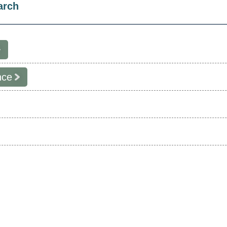
arch
nce
計畫名稱
--
--