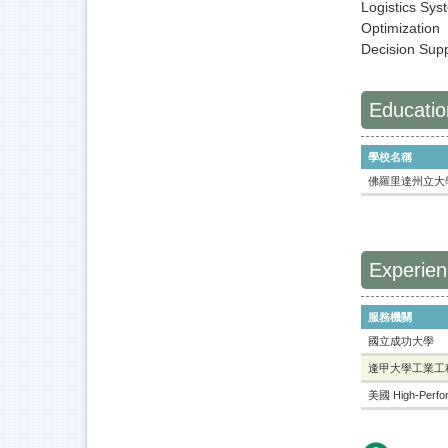
Logistics Sys
Optimization
Decision Sup
Educatio
學校名稱
佛羅里達州立大
Experie
服務機關
國立成功大學
逢甲大學工業工
美國 High-Perform