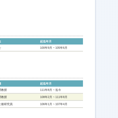
位
起迄年月
士
100年9月 ~ 105年6月
稱
起迄年月
理教授
111年8月 ~ 迄今
理教授
108年2月 ~ 111年8月
士後研究員
106年1月 ~ 107年4月